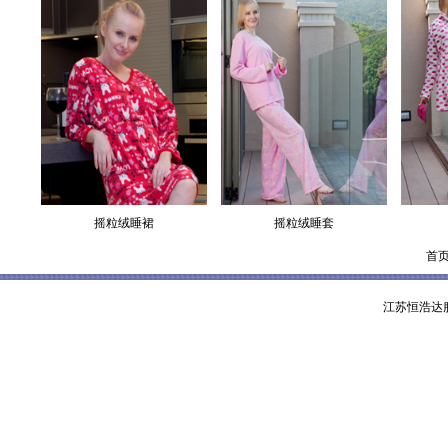
摇粒绒睡裙
摇粒绒睡套
首页
江苏恒浩达